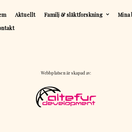
em
Aktuellt
Familj & släktforskning
Mina 
ontakt
Webbplatsen är skapad av: