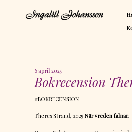
H
K
Publicerad
6 april 2025
Bokrecension The
på
#BOKRECENSION
Theres Strand, 2025
När vreden falnar.