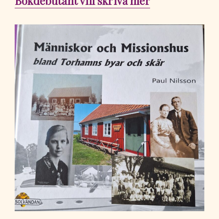
Bokdebutant vill skriva mer
inlägg: