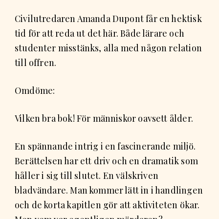
Civilutredaren Amanda Dupont får en hektisk
tid för att reda ut det här. Både lärare och
studenter misstänks, alla med någon relation
till offren.
Omdöme:
Vilken bra bok! För människor oavsett ålder.
En spännande intrig i en fascinerande miljö.
Berättelsen har ett driv och en dramatik som
håller i sig till slutet. En välskriven
bladvändare. Man kommer lätt in i handlingen
och de korta kapitlen gör att aktiviteten ökar.