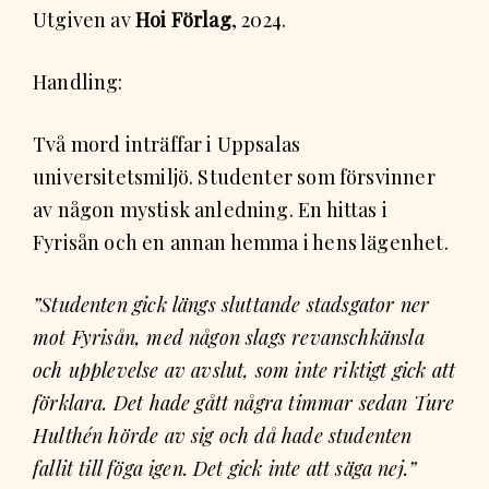
Utgiven av
Hoi Förlag
, 2024.
Handling:
Två mord inträffar i Uppsalas
universitetsmiljö. Studenter som försvinner
av någon mystisk anledning. En hittas i
Fyrisån och en annan hemma i hens lägenhet.
”Studenten gick längs sluttande stadsgator ner
mot Fyrisån, med någon slags revanschkänsla
och upplevelse av avslut, som inte riktigt gick att
förklara. Det hade gått några timmar sedan Ture
Hulthén hörde av sig och då hade studenten
fallit till föga igen. Det gick inte att säga nej.”