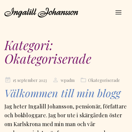
Navig
av/på
Kategori:
Okategoriserade
Publicerad
15 september 2023
wpadm
Okategoriserade
på
Välkommen till min blogg
Jag heter Ingalill Johansson, pensionär, författare
och bokbloggare. Jag bor ute i skärgården öster
om Karlskrona med min man och vår