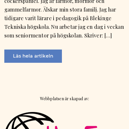
cockerspaniel. Jag är farmor, mormor och
gammelfarmor. Älskar min stora familj. Jag har
tidigare varit lärare i pedagogik på Blekinge
Tekniska högskola. Nu arbetar jag en dag i veckan
som seniormentor på högskolan. Skriver: […]
Läs hela artikeln
Webbplatsen är skapad av: